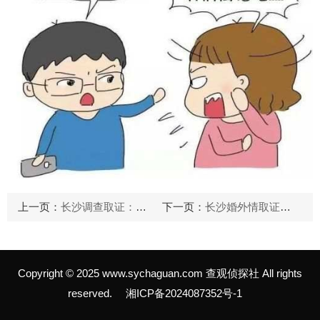
上一页：
长沙调查取证：未婚先孕，女工能享受法定产假及产假待遇吗
下一页：
长沙婚外情取证：办理结婚证流程有哪些
Copyright © 2025 www.sychaguan.com 查观侦探社 All rights
reserved.
湘ICP备2024087352号-1