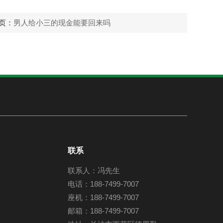
页：
男人给小三的现金能要回来吗
联系
联系人：冯先生
电话：188-7499-7007
座机：188-7499-7007
邮箱：188-7499-7007