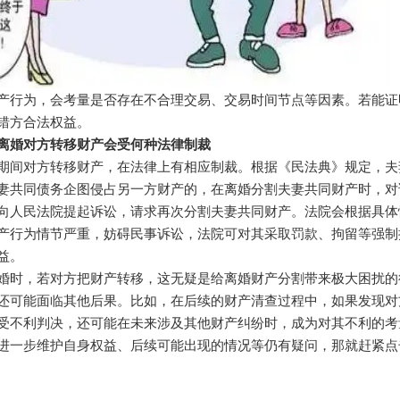
产行为，会考量是否存在不合理交易、交易时间节点等因素。若能证
错方合法权益。
离婚对方转移财产会受何种法律制裁
期间对方转移财产，在法律上有相应制裁。根据《民法典》规定，夫
妻共同债务企图侵占另一方财产的，在离婚分割夫妻共同财产时，对
向人民法院提起诉讼，请求再次分割夫妻共同财产。法院会根据具体
产行为情节严重，妨碍民事诉讼，法院可对其采取罚款、拘留等强制
益。
婚时，若对方把财产转移，这无疑是给离婚财产分割带来极大困扰的
还可能面临其他后果。比如，在后续的财产清查过程中，如果发现对
受不利判决，还可能在未来涉及其他财产纠纷时，成为对其不利的考
进一步维护自身权益、后续可能出现的情况等仍有疑问，那就赶紧点