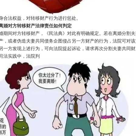
身合法权益，对转移财产行为进行惩处。
离婚对方转移财产法律责任如何判定
婚期间对方转移财产，《民法典》对此有明确规定。若在离婚分割夫
产，或者伪造夫妻共同债务企图侵占另一方财产的行为，法院可对该
另一方发现上述行为，可向法院提起诉讼，请求再次分割夫妻共同财
司法实践中，法院判