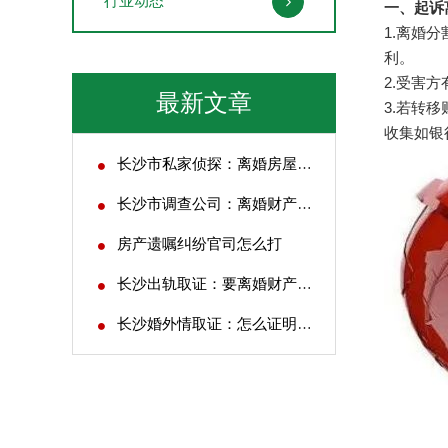
行业动态
一、起诉
1.离婚
利。
2.受害
最新文章
3.若转
收集如银
长沙市私家侦探：离婚房屋评估费用多少
长沙市调查公司：离婚财产应如何去分割
房产遗嘱纠纷官司怎么打
长沙出轨取证：要离婚财产怎么处理
长沙婚外情取证：怎么证明自己是被别人抚养的