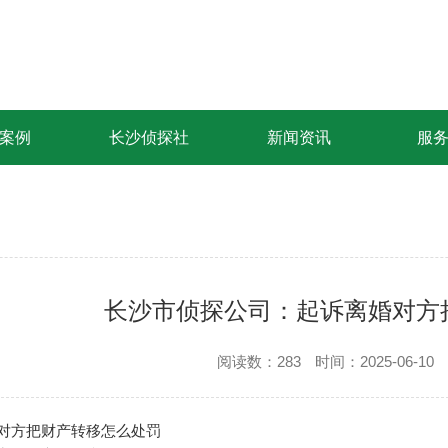
案例
长沙侦探社
新闻资讯
服
长沙市侦探公司：起诉离婚对方
阅读数：283
时间：2025-06-10
对方把财产转移怎么处罚