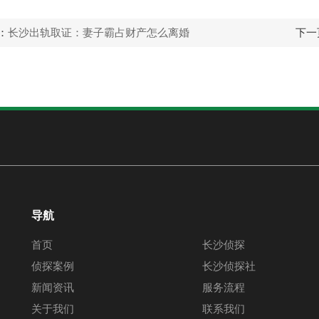
：
长沙出轨取证：妻子霸占财产怎么离婚
下一
导航
首页
长沙侦探
侦探案例
长沙侦探社
新闻资讯
服务流程
关于我们
联系我们