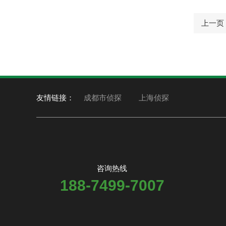
上一页
友情链接：
成都市侦探
上海侦探
咨询热线
188-7499-7007