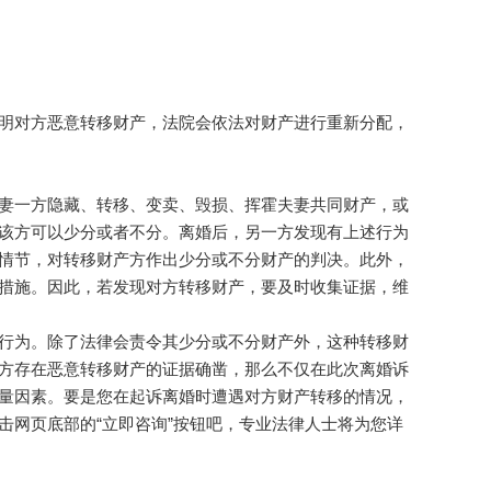
明对方恶意转移财产，法院会依法对财产进行重新分配，
妻一方隐藏、转移、变卖、毁损、挥霍夫妻共同财产，或
该方可以少分或者不分。离婚后，另一方发现有上述行为
情节，对转移财产方作出少分或不分财产的判决。此外，
措施。因此，若发现对方转移财产，要及时收集证据，维
行为。除了法律会责令其少分或不分财产外，这种转移财
方存在恶意转移财产的证据确凿，那么不仅在此次离婚诉
量因素。要是您在起诉离婚时遭遇对方财产转移的情况，
击网页底部的“立即咨询”按钮吧，专业法律人士将为您详