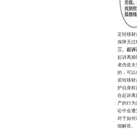
定转移财
保障无过
三、起诉
起诉离婚
者伪造夫
的，可以
若转移财
护自身权
在起诉离
产的行为
讼中会遭
对于如何
细解答。