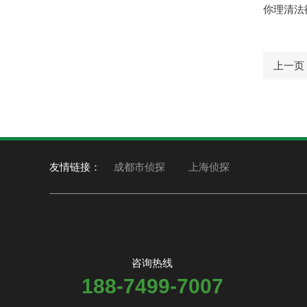
你理清法
上一页
友情链接：
成都市侦探
上海侦探
咨询热线
188-7499-7007