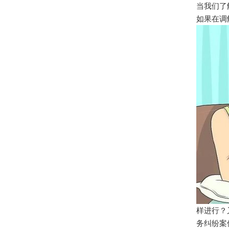
当我们了
如果在调
样进行？
务纠纷案