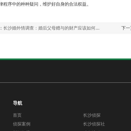
律程序中的种种疑问，维护好自身的合法权益。
：
长沙婚外情调查：婚后父母赠与的财产应该如何分割
下一
导航
首页
长沙侦探
侦探案例
长沙侦探社