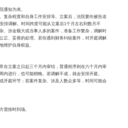
院通知为准。
、复杂程度和自身工作安排等。立案后，法院要向被告送
期安排调解。时间跨度可能从立案后1个月左右到数月不
杂、涉金额大或当事人多的案件，准备工作繁杂，调解时
公正、妥善的处理。若你遇到财务纠纷案件，对开庭调解
地维护自身权益。
常在立案之日起三个月内审结，普通程序则在六个月内审
周内进行，也可能稍晚。若调解不成，就会安排开庭。
或开庭环节；若案件复杂、涉及人数众多等，时间可能会
方需按时到场。