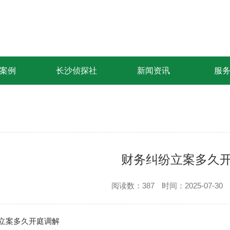
案例
长沙侦探社
新闻资讯
服
财务纠纷立案多久
阅读数：387
时间：2025-07-30
立案多久开庭调解