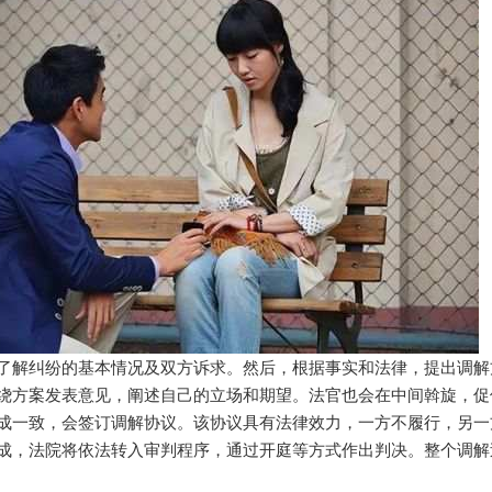
了解纠纷的基本情况及双方诉求。然后，根据事实和法律，提出调解
绕方案发表意见，阐述自己的立场和期望。法官也会在中间斡旋，促
成一致，会签订调解协议。该协议具有法律效力，一方不履行，另一
成，法院将依法转入审判程序，通过开庭等方式作出判决。整个调解